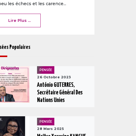
peu les échecs et les carence...
Lire Plus ...
sées Populaires
PENSÉE
26 Octobre 2023
António GUTERRES,
Secrétaire Général Des
Nations Unies
PENSÉE
28 Mars 2025