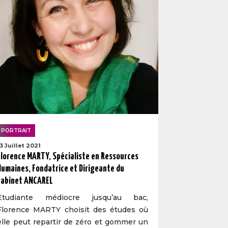
PORTRAIT
13 Juillet 2021
Florence MARTY, Spécialiste en Ressources
Humaines, Fondatrice et Dirigeante du
cabinet ANCAREL
Etudiante médiocre jusqu’au bac,
Florence MARTY choisit des études où
elle peut repartir de zéro et gommer un