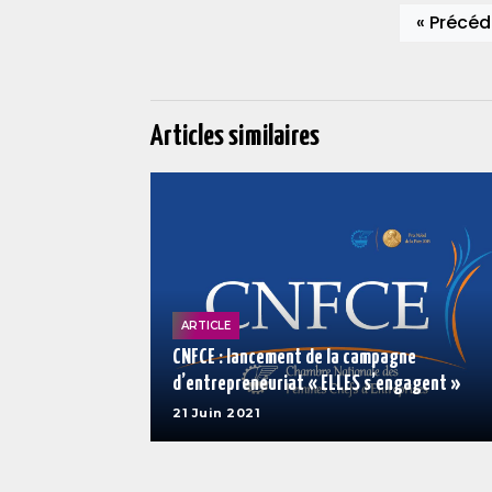
« Précéd
Articles similaires
ARTICLE
CNFCE : lancement de la campagne
d’entrepreneuriat « ELLES s’engagent »
21 Juin 2021