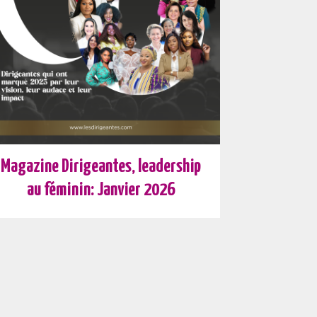
Magazine Dirigeantes, leadership
au féminin: Janvier 2026