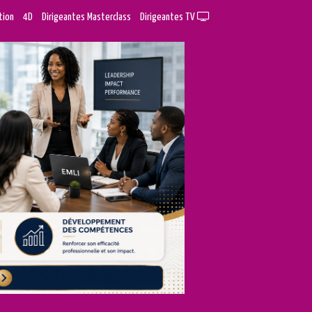
tion
4D
Dirigeantes Masterclass
Dirigeantes TV