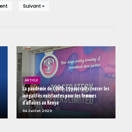
ent
Suivant »
ARTICLE
La pandémie de COVID-19 pourrait creuser les
inégalités existantes pour les femmes
d’affaires au Kenya
04 Juillet 2020