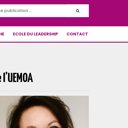
HE
ECOLE DU LEADERSHIP
CONTACT
e l’UEMOA