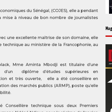
économiques du Sénégal, (COJES), elle a pendant
la mise à niveau de bon nombre de journalistes
Mag
c une excellente maîtrise de son domaine, elle
e technique au ministère de la Francophonie, au
lack, Mme Aminta Mbodji est titulaire d’une
t d’un diplôme d’études supérieures en
ion et très ouverte, elle a été conseillère en
ation des marchés publics (ARMP), poste qu’elle
ilité.
té Conseillère technique sous deux Premiers