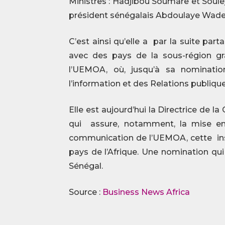
Ministres : Hadjibou Soumare et Soul
président sénégalais Abdoulaye Wade
C’est ainsi qu’elle a par la suite par
avec des pays de la sous-région g
l’UEMOA, où, jusqu’à sa nomination
l’information et des Relations publique
Elle est aujourd’hui la Directrice d
qui assure, notamment, la mise e
communication de l’UEMOA, cette inst
pays de l’Afrique. Une nomination qu
Sénégal.
Source :
Business News Africa