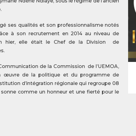
eymane Ndéné Ndiaye, sous le régime de l’ancien
.
tagé ses qualités et son professionnalisme notés
râce à son recrutement en 2014 au niveau de
 hier, elle était le Chef de la Division de
s.
e la Communication de la Commission de l’UEMOA,
n œuvre de la politique et du programme de
itution d’intégration régionale qui regroupe 08
i sonne comme un honneur et une fierté pour le