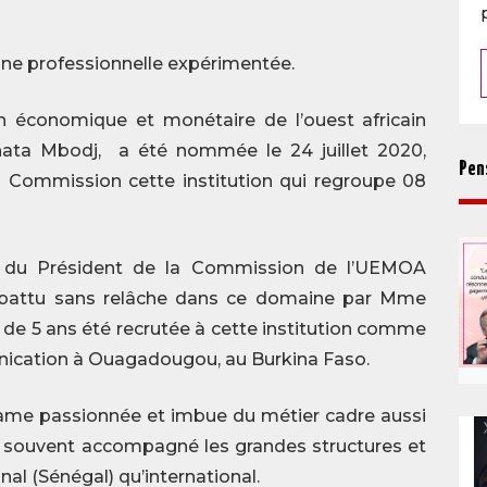
une professionnelle expérimentée.
ion économique et monétaire de l’ouest africain
ata Mbodj, a été nommée le 24 juillet 2020,
Pen
a Commission cette institution qui regroupe 08
e du Président de la Commission de l’UEMOA
l abattu sans relâche dans ce domaine par Mme
 de 5 ans été recrutée à cette institution comme
nication à Ouagadougou, au Burkina Faso.
 dame passionnée et imbue du métier cadre aussi
 souvent accompagné les grandes structures et
onal (Sénégal) qu’international.