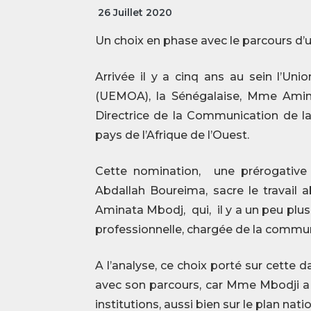
26 Juillet 2020
Un choix en phase avec le parcours d’
Arrivée il y a cinq ans au sein l’Un
(UEMOA), la Sénégalaise, Mme Amin
Directrice de la Communication de l
pays de l’Afrique de l’Ouest.
Cette nomination, une prérogativ
Abdallah Boureima, sacre le travai
Aminata Mbodj, qui, il y a un peu plus
professionnelle, chargée de la commu
A l’analyse, ce choix porté sur cette
avec son parcours, car Mme Mbodji a
institutions, aussi bien sur le plan nati