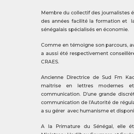
Membre du collectif des journalistes 
des années facilité la formation et 
sénégalais spécialisés en économie.
Comme en témoigne son parcours, ave
a aussi été respectivement conseillèr
CRAES.
Ancienne Directrice de Sud Fm Kao
maitrise en lettres modernes e
communication. D’une grande discrét
communication de l’Autorité de régul
a su gérer avec humanisme et disponib
A la Primature du Sénégal, elle é