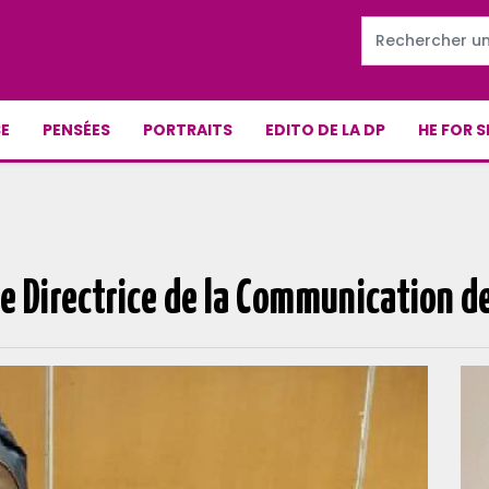
E
PENSÉES
PORTRAITS
EDITO DE LA DP
HE FOR S
 Directrice de la Communication d