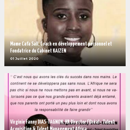
Mame Cafa Sall, Coach en développement personnel et
Fondatrice du Cabinet KAIZEN
01 Juillet 2020
Virginie Fanny DIAS-TAGNON, HR Director l'Oréal - Talent
Acquisition & Talent Management Africa