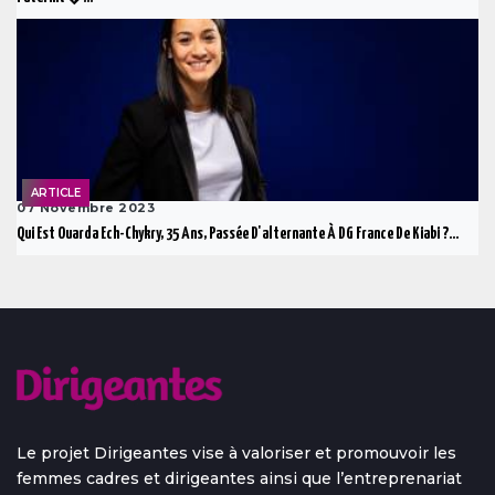
ARTICLE
07 Novembre 2023
Qui Est Ouarda Ech-Chykry, 35 Ans, Passée D'alternante À DG France De Kiabi ?...
Le projet Dirigeantes vise à valoriser et promouvoir les
femmes cadres et dirigeantes ainsi que l’entreprenariat