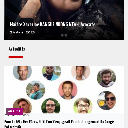
Maître Xaverine KANGUE NDONG NTAH, Avocate
24 Avril 2025
Actualités
ARTICLE
30 Juin 2020
Pour La Fête Des Pères, Et Si L'on S'engageait Pour L'allongement Du Congé
Paternit�...